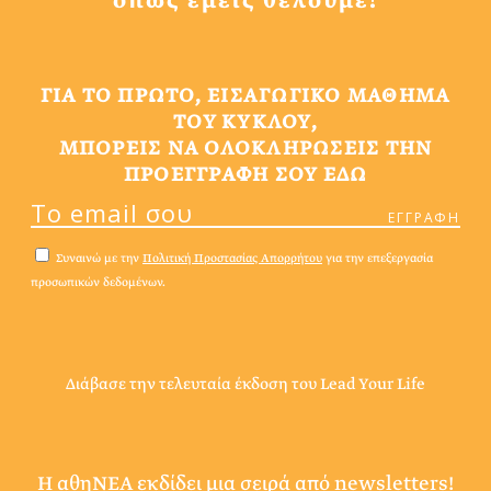
όπως εμείς θέλουμε!
ΓΙΑ ΤΟ ΠΡΩΤΟ, ΕΙΣΑΓΩΓΙΚΟ ΜΑΘΗΜΑ
ΤΟΥ ΚΥΚΛΟΥ,
ΜΠΟΡΕΙΣ ΝΑ ΟΛΟΚΛΗΡΩΣΕΙΣ ΤΗΝ
ΠΡΟΕΓΓΡΑΦΗ ΣΟΥ ΕΔΩ
Συναινώ με την
Πολιτική Προστασίας Απορρήτου
για την επεξεργασία
προσωπικών δεδομένων.
Διάβασε την τελευταία έκδοση του Lead Your Life
Η αθηΝΕΑ εκδίδει μια σειρά από newsletters!